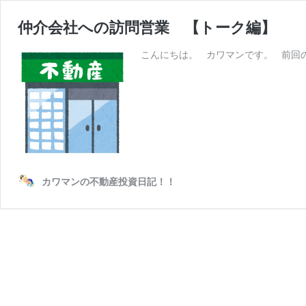
仲介会社への訪問営業 【トーク編】
こんにちは。 カワマンです。 前回
カワマンの不動産投資日記！！