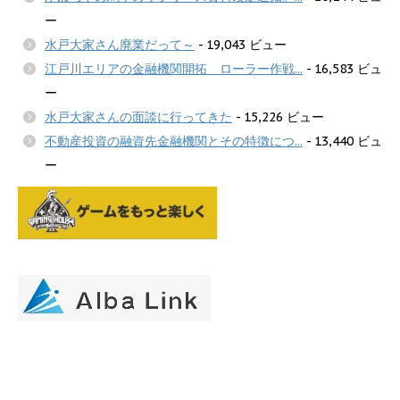
ー
水戸大家さん廃業だって～
- 19,043 ビュー
江戸川エリアの金融機関開拓 ローラー作戦...
- 16,583 ビュ
ー
水戸大家さんの面談に行ってきた
- 15,226 ビュー
不動産投資の融資先金融機関とその特徴につ...
- 13,440 ビュ
ー