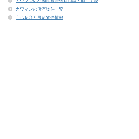
カワマンの不動産投資個別相談・個別面談
カワマンの所有物件一覧
自己紹介と最新物件情報