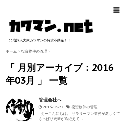
33歳旅人大家カワマンの特攻不動産！！
ホーム
>
投資物件の管理
>
「 月別アーカイブ：2016
年03月 」 一覧
管理会社へ
2016/03/31
投資物件の管理
えーこんにちは。 サラリーマン業務が激しくて
さっぱり更新が途絶えて ...