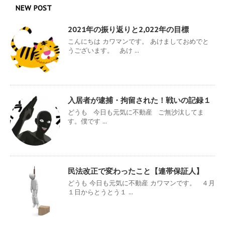
NEW POST
2021年の振り返りと2,022年の目標
こんにちは カワマンです。 あけましておめでと
うございます。 あけ ...
入居者が逮捕・拘留された！戦いの記録１
どうも 今日も元気に不動産 ご無沙汰してま
す。僕です ...
民法改正で変わったこと【連帯保証人】
どうも 今日も元気に不動産 カワマンです。 ４月
１日からとうとう１ ...