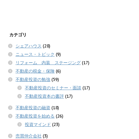
カテゴリ
シェアハウス
(28)
ニュース・トピック
(9)
リフォーム 内装 ステージング
(17)
不動産の税金・保険
(6)
不動産投資の勉強
(59)
不動産投資のセミナー・面談
(17)
不動産投資本の書評
(17)
不動産投資の融資
(18)
不動産投資を始める
(26)
投資マインド
(23)
売買仲介会社
(3)