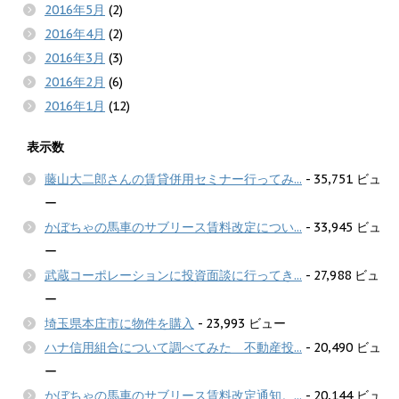
2016年5月
(2)
2016年4月
(2)
2016年3月
(3)
2016年2月
(6)
2016年1月
(12)
表示数
藤山大二郎さんの賃貸併用セミナー行ってみ...
- 35,751 ビュ
ー
かぼちゃの馬車のサブリース賃料改定につい...
- 33,945 ビュ
ー
武蔵コーポレーションに投資面談に行ってき...
- 27,988 ビュ
ー
埼玉県本庄市に物件を購入
- 23,993 ビュー
ハナ信用組合について調べてみた 不動産投...
- 20,490 ビュ
ー
かぼちゃの馬車のサブリース賃料改定通知。...
- 20,144 ビュ