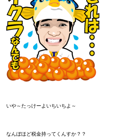
いや～たっけーよいちいちよ～
なんぼほど税金持ってくんすか？？