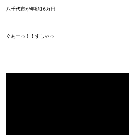
八千代市が年額16万円
ぐあーっ！！ずしゃっ