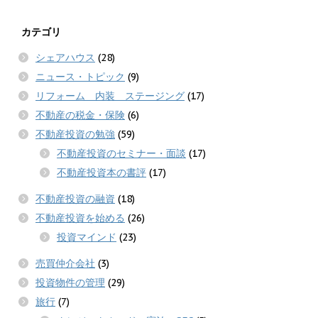
カテゴリ
シェアハウス
(28)
ニュース・トピック
(9)
リフォーム 内装 ステージング
(17)
不動産の税金・保険
(6)
不動産投資の勉強
(59)
不動産投資のセミナー・面談
(17)
不動産投資本の書評
(17)
不動産投資の融資
(18)
不動産投資を始める
(26)
投資マインド
(23)
売買仲介会社
(3)
投資物件の管理
(29)
旅行
(7)