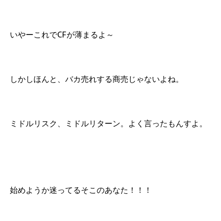
いやーこれでCFが薄まるよ～
しかしほんと、バカ売れする商売じゃないよね。
ミドルリスク、ミドルリターン。よく言ったもんすよ。
始めようか迷ってるそこのあなた！！！