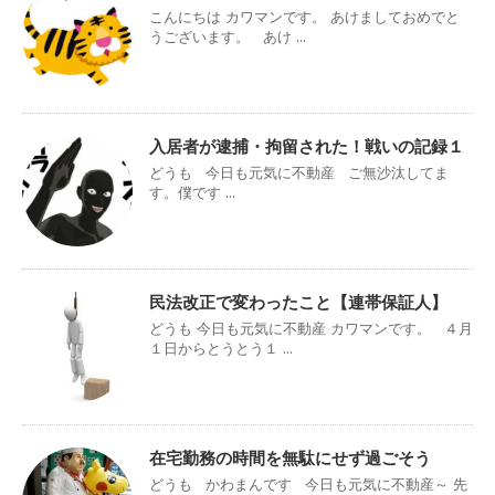
こんにちは カワマンです。 あけましておめでと
うございます。 あけ ...
入居者が逮捕・拘留された！戦いの記録１
どうも 今日も元気に不動産 ご無沙汰してま
す。僕です ...
民法改正で変わったこと【連帯保証人】
どうも 今日も元気に不動産 カワマンです。 ４月
１日からとうとう１ ...
在宅勤務の時間を無駄にせず過ごそう
どうも かわまんです 今日も元気に不動産～ 先