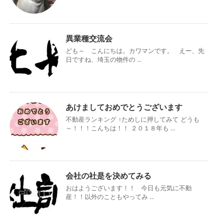
異業種交流会
ども～ こんにちは。カワマンです。 えー、先
日ですね、埼玉の物件の ...
あけましておめでとうございます
不動産ランキング ↑ためしに押してみて どうも
～！！！こんちは！！ ２０１８年も ...
会社の社是を決めてみる
おはようございます！！ 今日も元気に不動
産！！以外のこともやってみ ...