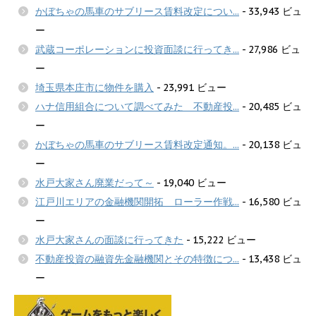
かぼちゃの馬車のサブリース賃料改定につい...
- 33,943 ビュ
ー
武蔵コーポレーションに投資面談に行ってき...
- 27,986 ビュ
ー
埼玉県本庄市に物件を購入
- 23,991 ビュー
ハナ信用組合について調べてみた 不動産投...
- 20,485 ビュ
ー
かぼちゃの馬車のサブリース賃料改定通知。...
- 20,138 ビュ
ー
水戸大家さん廃業だって～
- 19,040 ビュー
江戸川エリアの金融機関開拓 ローラー作戦...
- 16,580 ビュ
ー
水戸大家さんの面談に行ってきた
- 15,222 ビュー
不動産投資の融資先金融機関とその特徴につ...
- 13,438 ビュ
ー