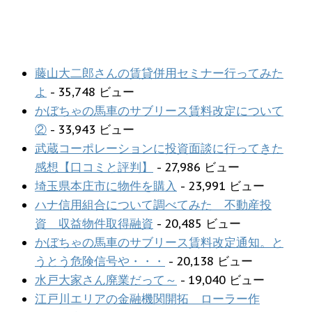
藤山大二郎さんの賃貸併用セミナー行ってみた
よ
- 35,748 ビュー
かぼちゃの馬車のサブリース賃料改定について
②
- 33,943 ビュー
武蔵コーポレーションに投資面談に行ってきた
感想【口コミと評判】
- 27,986 ビュー
埼玉県本庄市に物件を購入
- 23,991 ビュー
ハナ信用組合について調べてみた 不動産投
資 収益物件取得融資
- 20,485 ビュー
かぼちゃの馬車のサブリース賃料改定通知。と
うとう危険信号や・・・
- 20,138 ビュー
水戸大家さん廃業だって～
- 19,040 ビュー
江戸川エリアの金融機関開拓 ローラー作