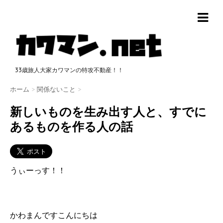
33歳旅人大家カワマンの特攻不動産！！
ホーム
>
関係ないこと
>
新しいものを生み出す人と、すでに
あるものを作る人の話
うぃーっす！！
かわまんですこんにちは