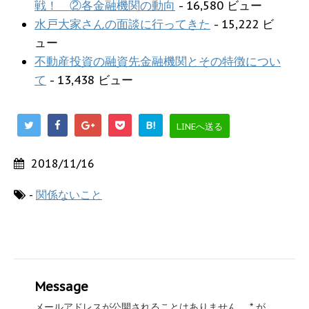
戦！ ②各金融機関の動向
- 16,580 ビュー
水戸大家さんの面談に行ってきた
- 15,222 ビ
ュー
不動産投資の融資先金融機関とその特徴につい
て
- 13,438 ビュー
B!
LINEへ送る
2018/11/16
-
関係ないこと
Message
メールアドレスが公開されることはありません。
*
が