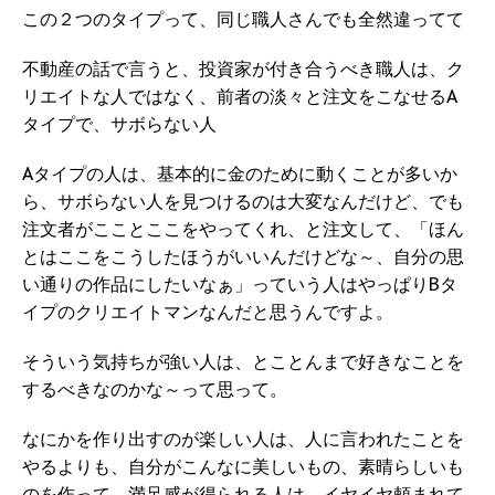
この２つのタイプって、同じ職人さんでも全然違ってて
不動産の話で言うと、投資家が付き合うべき職人は、ク
リエイトな人ではなく、前者の淡々と注文をこなせるA
タイプで、サボらない人
Aタイプの人は、基本的に金のために動くことが多いか
ら、サボらない人を見つけるのは大変なんだけど、でも
注文者がこことここをやってくれ、と注文して、「ほん
とはここをこうしたほうがいいんだけどな～、自分の思
い通りの作品にしたいなぁ」っていう人はやっぱりBタ
イプのクリエイトマンなんだと思うんですよ。
そういう気持ちが強い人は、とことんまで好きなことを
するべきなのかな～って思って。
なにかを作り出すのが楽しい人は、人に言われたことを
やるよりも、自分がこんなに美しいもの、素晴らしいも
のを作って、満足感が得られる人は、イヤイヤ頼まれて