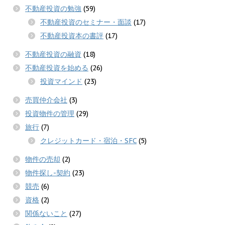
不動産投資の勉強
(59)
不動産投資のセミナー・面談
(17)
不動産投資本の書評
(17)
不動産投資の融資
(18)
不動産投資を始める
(26)
投資マインド
(23)
売買仲介会社
(3)
投資物件の管理
(29)
旅行
(7)
クレジットカード・宿泊・SFC
(5)
物件の売却
(2)
物件探し-契約
(23)
競売
(6)
資格
(2)
関係ないこと
(27)