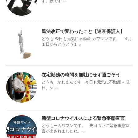
す。僕です ...
民法改正で変わったこと【連帯保証人】
どうも 今日も元気に不動産 カワマンです。 ４月
１日からとうとう１ ...
在宅勤務の時間を無駄にせず過ごそう
どうも かわまんです 今日も元気に不動産～ 先
日、ゲ ...
新型コロナウイルスによる緊急事態宣言
どうもーカワマンです。 先日ついに緊急事態宣
言が出されましたね。 ...