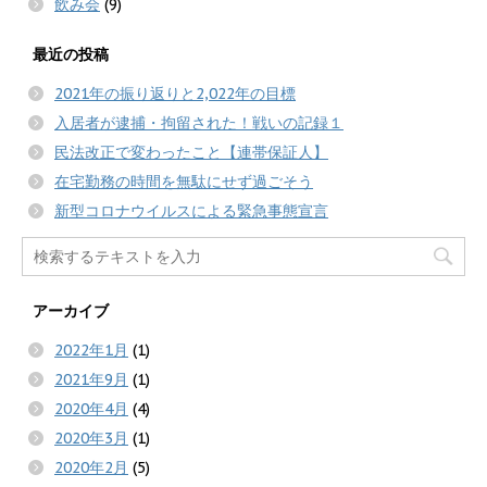
飲み会
(9)
最近の投稿
2021年の振り返りと2,022年の目標
入居者が逮捕・拘留された！戦いの記録１
民法改正で変わったこと【連帯保証人】
在宅勤務の時間を無駄にせず過ごそう
新型コロナウイルスによる緊急事態宣言
アーカイブ
2022年1月
(1)
2021年9月
(1)
2020年4月
(4)
2020年3月
(1)
2020年2月
(5)