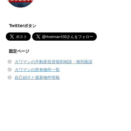
Twitterボタン
固定ページ
カワマンの不動産投資個別相談・個別面談
カワマンの所有物件一覧
自己紹介と最新物件情報