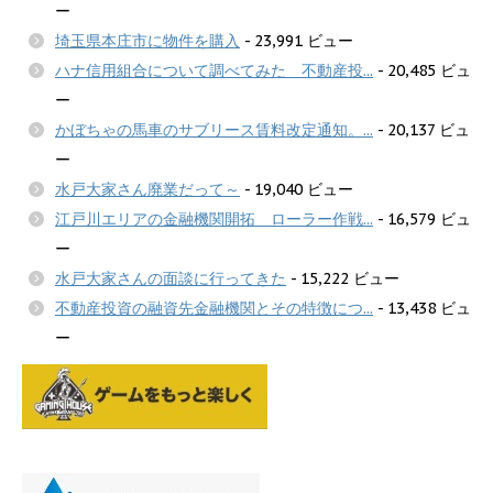
ー
埼玉県本庄市に物件を購入
- 23,991 ビュー
ハナ信用組合について調べてみた 不動産投...
- 20,485 ビュ
ー
かぼちゃの馬車のサブリース賃料改定通知。...
- 20,137 ビュ
ー
水戸大家さん廃業だって～
- 19,040 ビュー
江戸川エリアの金融機関開拓 ローラー作戦...
- 16,579 ビュ
ー
水戸大家さんの面談に行ってきた
- 15,222 ビュー
不動産投資の融資先金融機関とその特徴につ...
- 13,438 ビュ
ー