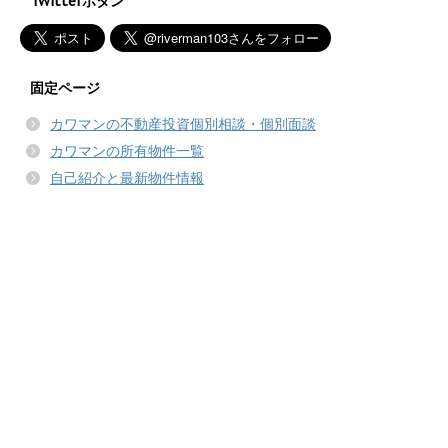
Twitterボタン
固定ページ
カワマンの不動産投資個別相談・個別面談
カワマンの所有物件一覧
自己紹介と最新物件情報