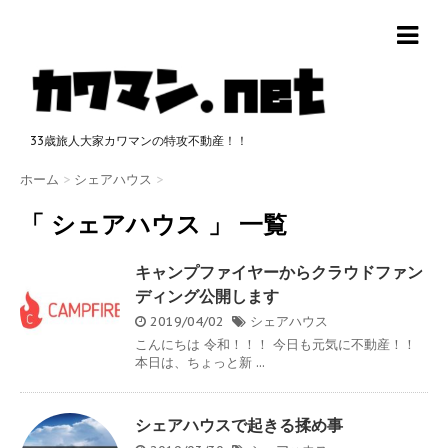
33歳旅人大家カワマンの特攻不動産！！
ホーム
>
シェアハウス
>
「 シェアハウス 」 一覧
キャンプファイヤーからクラウドファン
ディング公開します
2019/04/02
シェアハウス
こんにちは 令和！！！ 今日も元気に不動産！！
本日は、ちょっと新 ...
シェアハウスで起きる揉め事