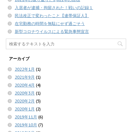
入居者が逮捕・拘留された！戦いの記録１
民法改正で変わったこと【連帯保証人】
在宅勤務の時間を無駄にせず過ごそう
新型コロナウイルスによる緊急事態宣言
アーカイブ
2022年1月
(1)
2021年9月
(1)
2020年4月
(4)
2020年3月
(1)
2020年2月
(5)
2020年1月
(2)
2019年11月
(6)
2019年10月
(7)