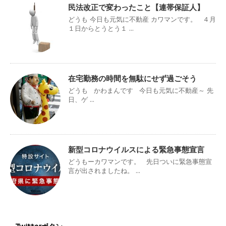
民法改正で変わったこと【連帯保証人】
どうも 今日も元気に不動産 カワマンです。 ４月
１日からとうとう１ ...
在宅勤務の時間を無駄にせず過ごそう
どうも かわまんです 今日も元気に不動産～ 先
日、ゲ ...
新型コロナウイルスによる緊急事態宣言
どうもーカワマンです。 先日ついに緊急事態宣
言が出されましたね。 ...