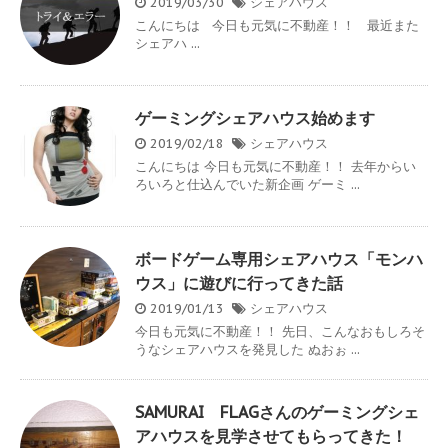
2019/03/30
シェアハウス
こんにちは 今日も元気に不動産！！ 最近また
シェアハ ...
ゲーミングシェアハウス始めます
2019/02/18
シェアハウス
こんにちは 今日も元気に不動産！！ 去年からい
ろいろと仕込んでいた新企画 ゲーミ ...
ボードゲーム専用シェアハウス「モンハ
ウス」に遊びに行ってきた話
2019/01/13
シェアハウス
今日も元気に不動産！！ 先日、こんなおもしろそ
うなシェアハウスを発見した ぬおぉ ...
SAMURAI FLAGさんのゲーミングシェ
アハウスを見学させてもらってきた！