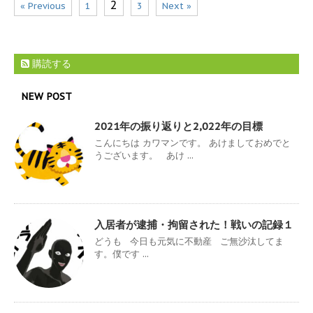
2
« Previous
1
3
Next »
購読する
NEW POST
2021年の振り返りと2,022年の目標
こんにちは カワマンです。 あけましておめでと
うございます。 あけ ...
入居者が逮捕・拘留された！戦いの記録１
どうも 今日も元気に不動産 ご無沙汰してま
す。僕です ...