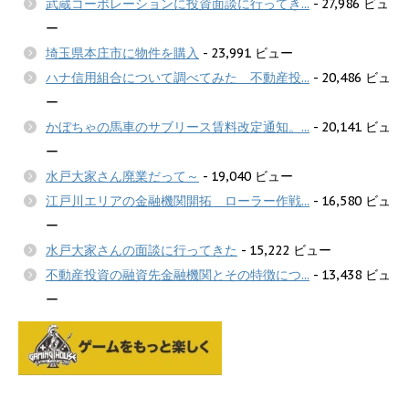
武蔵コーポレーションに投資面談に行ってき...
- 27,986 ビュ
ー
埼玉県本庄市に物件を購入
- 23,991 ビュー
ハナ信用組合について調べてみた 不動産投...
- 20,486 ビュ
ー
かぼちゃの馬車のサブリース賃料改定通知。...
- 20,141 ビュ
ー
水戸大家さん廃業だって～
- 19,040 ビュー
江戸川エリアの金融機関開拓 ローラー作戦...
- 16,580 ビュ
ー
水戸大家さんの面談に行ってきた
- 15,222 ビュー
不動産投資の融資先金融機関とその特徴につ...
- 13,438 ビュ
ー