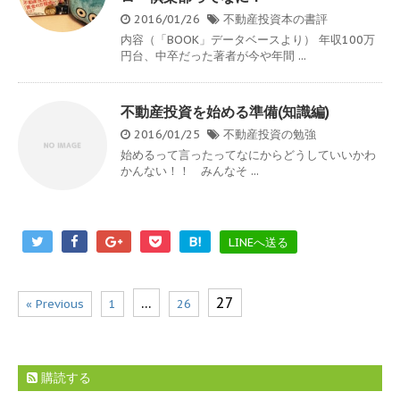
2016/01/26
不動産投資本の書評
内容（「BOOK」データベースより） 年収100万
円台、中卒だった著者が今や年間 ...
不動産投資を始める準備(知識編)
2016/01/25
不動産投資の勉強
始めるって言ったってなにからどうしていいかわ
かんない！！ みんなそ ...
B!
LINEへ送る
…
27
« Previous
1
26
購読する