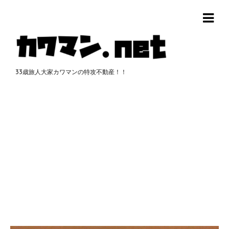
33歳旅人大家カワマンの特攻不動産！！