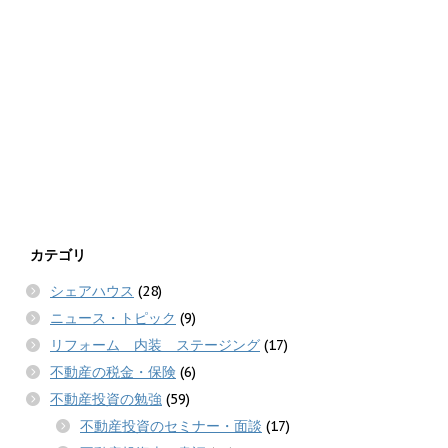
カテゴリ
シェアハウス
(28)
ニュース・トピック
(9)
リフォーム 内装 ステージング
(17)
不動産の税金・保険
(6)
不動産投資の勉強
(59)
不動産投資のセミナー・面談
(17)