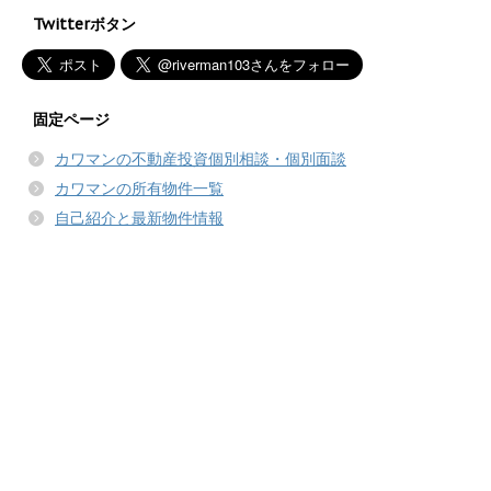
Twitterボタン
固定ページ
カワマンの不動産投資個別相談・個別面談
カワマンの所有物件一覧
自己紹介と最新物件情報