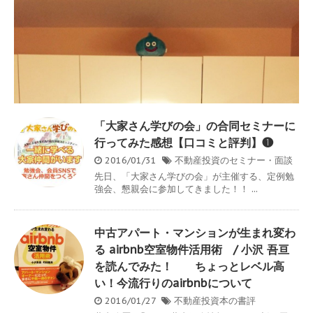
「大家さん学びの会」の合同セミナーに
行ってみた感想【口コミと評判】❶
2016/01/31
不動産投資のセミナー・面談
先日、「大家さん学びの会」が主催する、定例勉
強会、懇親会に参加してきました！！ ...
中古アパート・マンションが生まれ変わ
る airbnb空室物件活用術 / 小沢 吾亘
を読んでみた！ ちょっとレベル高
い！今流行りのairbnbについて
2016/01/27
不動産投資本の書評