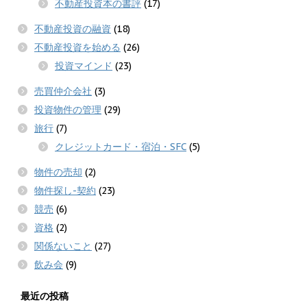
不動産投資本の書評
(17)
不動産投資の融資
(18)
不動産投資を始める
(26)
投資マインド
(23)
売買仲介会社
(3)
投資物件の管理
(29)
旅行
(7)
クレジットカード・宿泊・SFC
(5)
物件の売却
(2)
物件探し-契約
(23)
競売
(6)
資格
(2)
関係ないこと
(27)
飲み会
(9)
最近の投稿