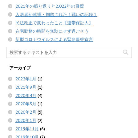
2021年の振り返りと2,022年の目標
入居者が逮捕・拘留された！戦いの記録１
民法改正で変わったこと【連帯保証人】
在宅勤務の時間を無駄にせず過ごそう
新型コロナウイルスによる緊急事態宣言
アーカイブ
2022年1月
(1)
2021年9月
(1)
2020年4月
(4)
2020年3月
(1)
2020年2月
(5)
2020年1月
(2)
2019年11月
(6)
2019年10月
(7)