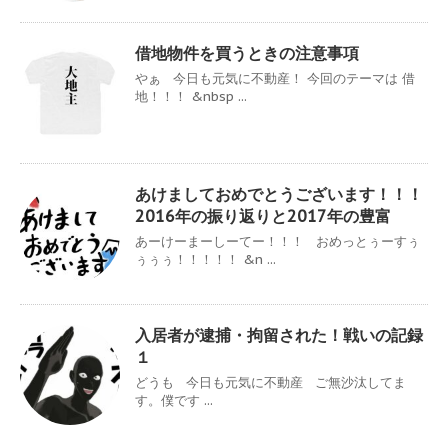
借地物件を買うときの注意事項
やぁ 今日も元気に不動産！ 今回のテーマは 借
地！！！ &nbsp ...
あけましておめでとうございます！！！
2016年の振り返りと2017年の豊富
あーけーまーしーてー！！！ おめっとぅーすぅ
ぅぅぅ！！！！！ &n ...
入居者が逮捕・拘留された！戦いの記録
１
どうも 今日も元気に不動産 ご無沙汰してま
す。僕です ...