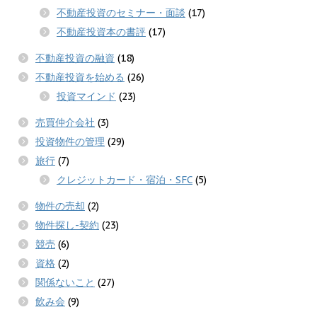
不動産投資のセミナー・面談
(17)
不動産投資本の書評
(17)
不動産投資の融資
(18)
不動産投資を始める
(26)
投資マインド
(23)
売買仲介会社
(3)
投資物件の管理
(29)
旅行
(7)
クレジットカード・宿泊・SFC
(5)
物件の売却
(2)
物件探し-契約
(23)
競売
(6)
資格
(2)
関係ないこと
(27)
飲み会
(9)