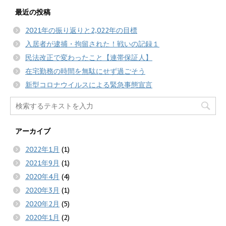
最近の投稿
2021年の振り返りと2,022年の目標
入居者が逮捕・拘留された！戦いの記録１
民法改正で変わったこと【連帯保証人】
在宅勤務の時間を無駄にせず過ごそう
新型コロナウイルスによる緊急事態宣言
アーカイブ
2022年1月
(1)
2021年9月
(1)
2020年4月
(4)
2020年3月
(1)
2020年2月
(5)
2020年1月
(2)