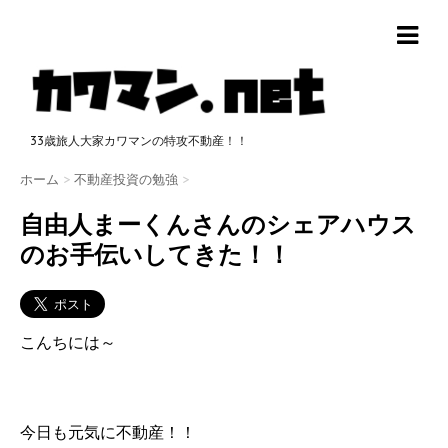
33歳旅人大家カワマンの特攻不動産！！
ホーム
>
不動産投資の勉強
>
自由人まーくんさんのシェアハウス
のお手伝いしてきた！！
こんちには～
今日も元気に不動産！！