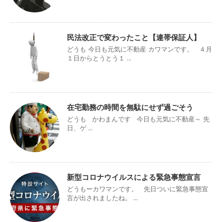
民法改正で変わったこと【連帯保証人】
どうも 今日も元気に不動産 カワマンです。 ４月
１日からとうとう１ ...
在宅勤務の時間を無駄にせず過ごそう
どうも かわまんです 今日も元気に不動産～ 先
日、ゲ ...
新型コロナウイルスによる緊急事態宣言
どうもーカワマンです。 先日ついに緊急事態宣
言が出されましたね。 ...