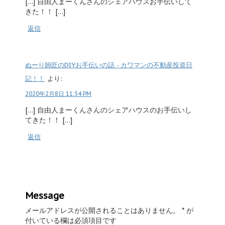
[…] 自由人まーくんさんのシェアハウスお手伝いして
きた！！ […]
返信
ぬーり師匠のDIYお手伝いの話 - カワマンの不動産投資日
記！！
より:
2020年2月8日 11:54 PM
[…] 自由人まーくんさんのシェアハウスのお手伝いし
てきた！！ […]
返信
Message
メールアドレスが公開されることはありません。
*
が
付いている欄は必須項目です