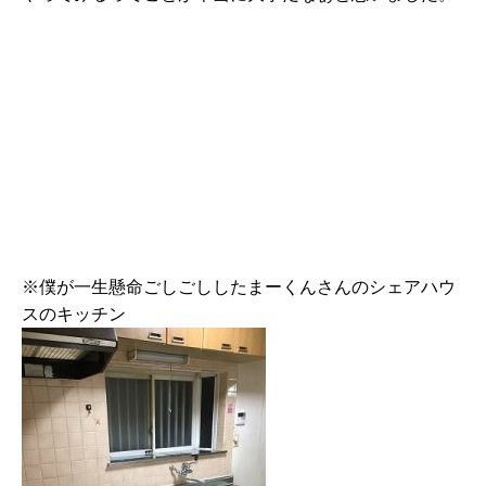
※僕が一生懸命ごしごししたまーくんさんのシェアハウ
スのキッチン