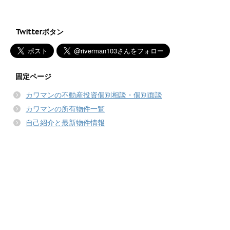
Twitterボタン
固定ページ
カワマンの不動産投資個別相談・個別面談
カワマンの所有物件一覧
自己紹介と最新物件情報