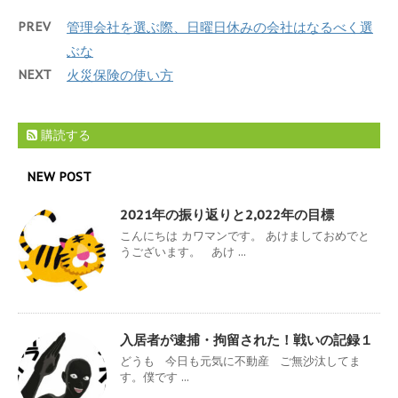
PREV
管理会社を選ぶ際、日曜日休みの会社はなるべく選
ぶな
NEXT
火災保険の使い方
購読する
NEW POST
2021年の振り返りと2,022年の目標
こんにちは カワマンです。 あけましておめでと
うございます。 あけ ...
入居者が逮捕・拘留された！戦いの記録１
どうも 今日も元気に不動産 ご無沙汰してま
す。僕です ...